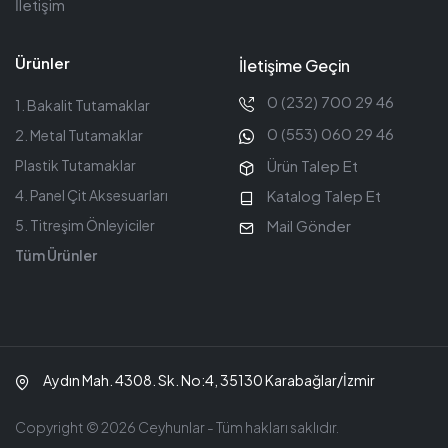
İletişim
Ürünler
İletişime Geçin
0 (232) 700 29 46
1. Bakalit Tutamaklar
0 (553) 060 29 46
2. Metal Tutamaklar
Ürün Talep Et
Plastik Tutamaklar
Katalog Talep Et
4. Panel Çit Aksesuarları
Mail Gönder
5. Titreşim Önleyiciler
Tüm Ürünler
Aydın Mah. 4308. Sk. No:4, 35130 Karabağlar/İzmir
Copyright © 2026 Ceyhunlar - Tüm hakları saklıdır.