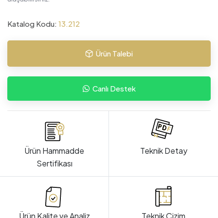
Katalog Kodu:
13.212
Ürün Talebi
Canlı Destek
Ürün Hammadde
Teknik Detay
Sertifikası
Ürün Kalite ve Analiz
Teknik Çizim