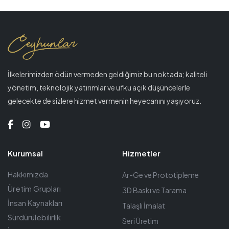
İlkelerimizden ödün vermeden geldiğimiz bu noktada; kaliteli
yönetim, teknolojik yatırımlar ve ufku açık düşüncelerle
gelecekte de sizlere hizmet vermenin heyecanını yaşıyoruz.
Kurumsal
Hizmetler
Hakkımızda
Ar-Ge ve Prototipleme
Üretim Grupları
3D Baskı ve Tarama
İnsan Kaynakları
Talaşlı İmalat
Sürdürülebilirlik
Seri Üretim