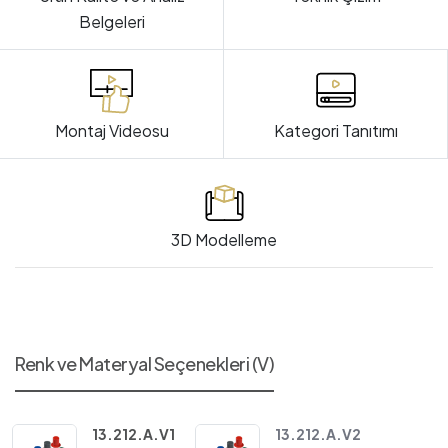
Belgeleri
Montaj Videosu
Kategori Tanıtımı
3D Modelleme
Renk ve Materyal Seçenekleri (V)
13.212.A.V1
13.212.A.V2