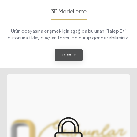
3D Modelleme
Ürün dosyasına erişmek için aşağıda bulunan “Talep Et”
butonuna tıklayıp açılan formu doldurup gönderebilirsiniz.
Talep Et