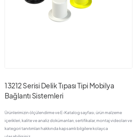
13212 Serisi Delik Tıpası Tipi Mobilya
Bağlantı Sistemleri
Ürünlerimizin ölçülendirme ve E-Katalog sayfası, ürün malzeme
içerikleri, kalite ve analiz dokümanları, sertifikalar, montaj videoları ve
kategori tanıtımları hakkında kapsamlı bilgilere kolayca
ulaşabilirsiniz.