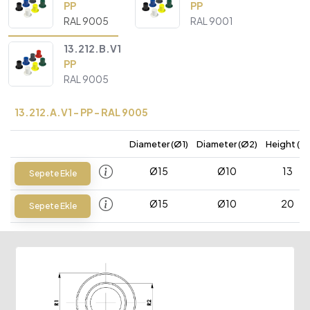
PP
PP
RAL 9005
RAL 9001
13.212.B.V1
PP
RAL 9005
13.212.A.V1 - PP - RAL 9005
Diameter (Ø1)
Diameter (Ø2)
Height (H)
Ø15
Ø10
13
Sepete Ekle
Ø15
Ø10
20
Sepete Ekle