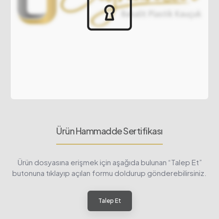
Ürün Hammadde Sertifikası
Ürün dosyasına erişmek için aşağıda bulunan “Talep Et”
butonuna tıklayıp açılan formu doldurup gönderebilirsiniz.
Talep Et