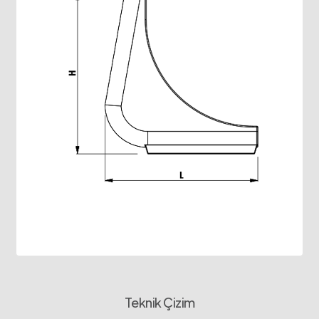
Teknik Çizim