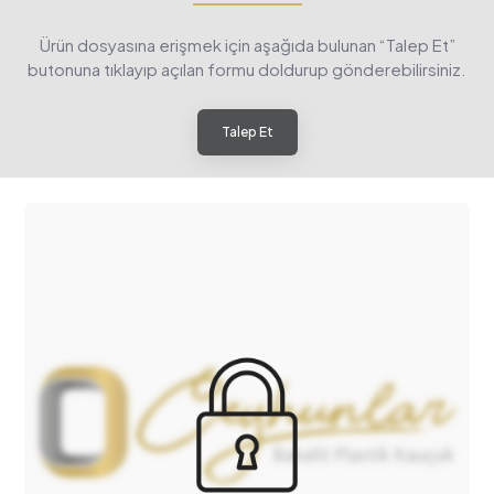
Ürün dosyasına erişmek için aşağıda bulunan “Talep Et”
butonuna tıklayıp açılan formu doldurup gönderebilirsiniz.
Talep Et