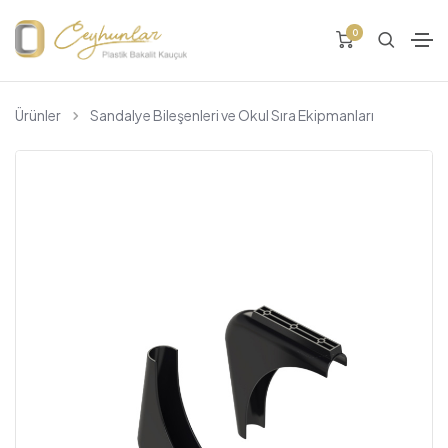
0
Ürünler
Sandalye Bileşenleri ve Okul Sıra Ekipmanları