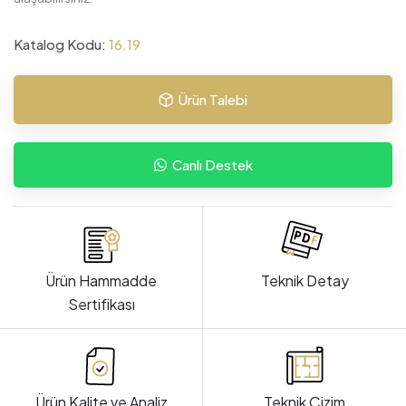
Katalog Kodu:
16.19
Ürün Talebi
Canlı Destek
Ürün Hammadde
Teknik Detay
Sertifikası
Ürün Kalite ve Analiz
Teknik Çizim