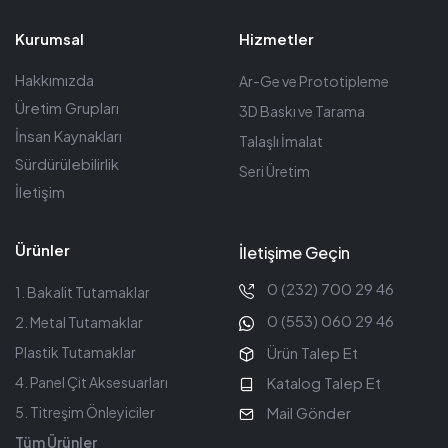
Kurumsal
Hizmetler
Hakkımızda
Ar-Ge ve Prototipleme
Üretim Grupları
3D Baskı ve Tarama
İnsan Kaynakları
Talaşlı İmalat
Sürdürülebilirlik
Seri Üretim
İletişim
Ürünler
İletişime Geçin
0 (232) 700 29 46
1. Bakalit Tutamaklar
0 (553) 060 29 46
2. Metal Tutamaklar
Ürün Talep Et
Plastik Tutamaklar
Katalog Talep Et
4. Panel Çit Aksesuarları
Mail Gönder
5. Titreşim Önleyiciler
Tüm Ürünler