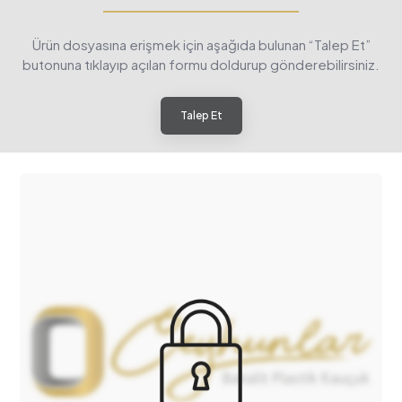
Ürün dosyasına erişmek için aşağıda bulunan “Talep Et”
butonuna tıklayıp açılan formu doldurup gönderebilirsiniz.
Talep Et