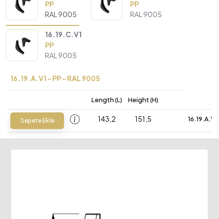
PP
PP
RAL 9005
RAL 9005
16.19.C.V1
PP
RAL 9005
16.19.A.V1 - PP - RAL 9005
Length (L)
Height (H)
143,2
151,5
16.19.A.V1
Sepete Ekle