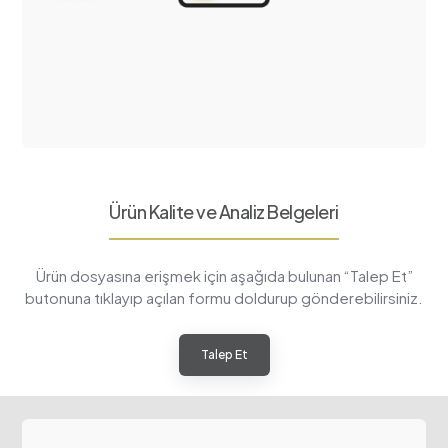
Ürün Kalite ve Analiz Belgeleri
Ürün dosyasına erişmek için aşağıda bulunan “Talep Et”
butonuna tıklayıp açılan formu doldurup gönderebilirsiniz.
Talep Et