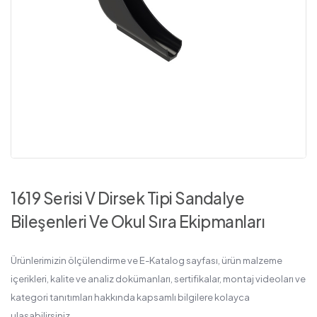
1619 Serisi V Dirsek Tipi Sandalye
Bileşenleri Ve Okul Sıra Ekipmanları
Ürünlerimizin ölçülendirme ve E-Katalog sayfası, ürün malzeme
içerikleri, kalite ve analiz dokümanları, sertifikalar, montaj videoları ve
kategori tanıtımları hakkında kapsamlı bilgilere kolayca
ulaşabilirsiniz.