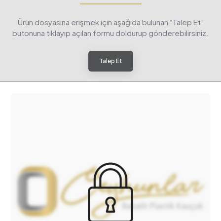
Ürün dosyasına erişmek için aşağıda bulunan “Talep Et”
butonuna tıklayıp açılan formu doldurup gönderebilirsiniz.
Talep Et