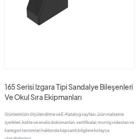
165 Serisi Izgara Tipi Sandalye Bileşenleri
Ve Okul Sıra Ekipmanları
Ürünlerimizin ölçülendirme ve E-Katalog sayfası, ürün malzeme
içerikleri, kalite ve analiz dokümanları, sertifikalar, montaj videoları ve
kategori tanıtımları hakkında kapsamlı bilgilere kolayca
ulaşabilirsiniz.