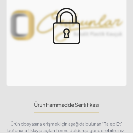
Ürün Hammadde Sertifikası
Ürün dosyasına erişmek için aşağıda bulunan “Talep Et”
butonuna tıklayıp açılan formu doldurup gönderebilirsiniz.