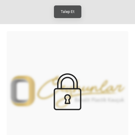
Talep Et