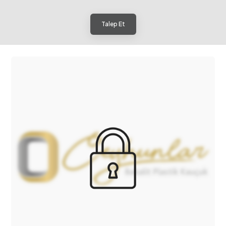
Talep Et