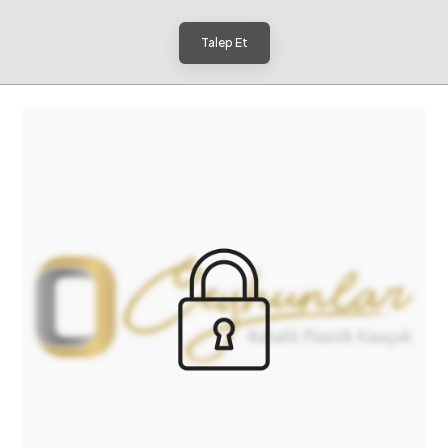
Talep Et