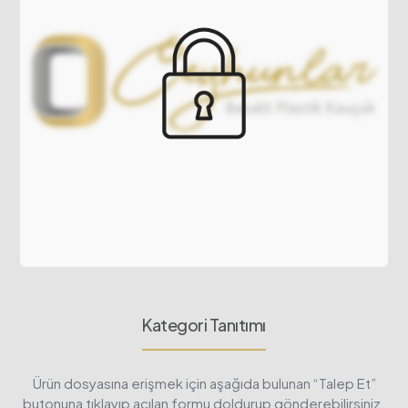
Kategori Tanıtımı
Ürün dosyasına erişmek için aşağıda bulunan “Talep Et”
butonuna tıklayıp açılan formu doldurup gönderebilirsiniz.