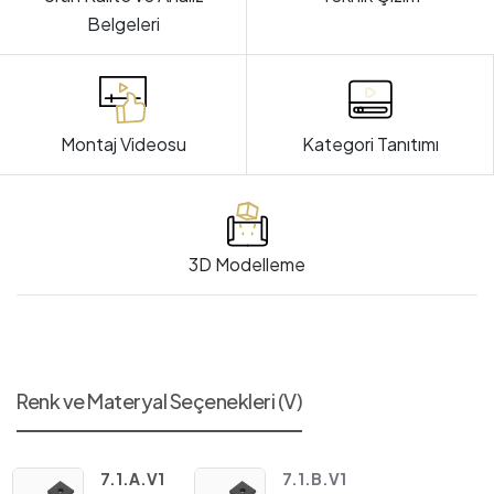
Belgeleri
Montaj Videosu
Kategori Tanıtımı
3D Modelleme
Renk ve Materyal Seçenekleri (V)
7.1.A.V1
7.1.B.V1