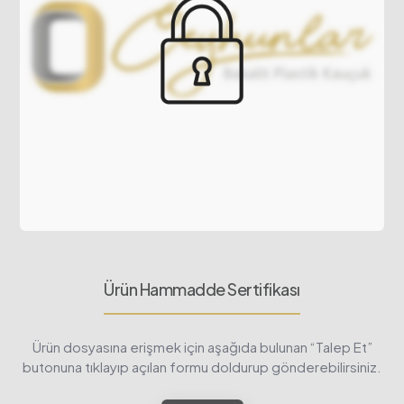
Ürün Hammadde Sertifikası
Ürün dosyasına erişmek için aşağıda bulunan “Talep Et”
butonuna tıklayıp açılan formu doldurup gönderebilirsiniz.