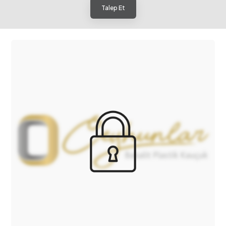
Talep Et