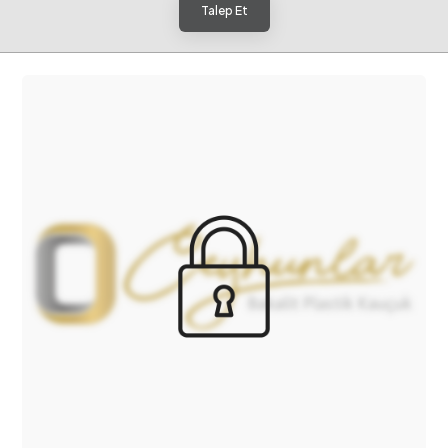
Talep Et