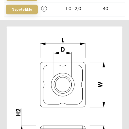
1,0 - 2,0
40
Sepete Ekle