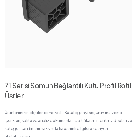
71 Serisi Somun Bağlantılı Kutu Profil Rotil
Üstler
Ürünlerimizin ölçülendirme ve E-Katalog sayfası, ürün malzeme
içerikleri, kalite ve analiz dokümanları, sertifikalar, montaj videoları ve
kategori tanıtımları hakkında kapsamlı bilgilere kolayca
ulaşabilirsiniz.