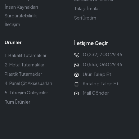
İnsan Kaynakları
Talaşlı İmalat
Sürdürülebilirlik
Seri Üretim
İletişim
Ürünler
İletişime Geçin
0 (232) 700 29 46
1. Bakalit Tutamaklar
0 (553) 060 29 46
2. Metal Tutamaklar
Ürün Talep Et
Plastik Tutamaklar
Katalog Talep Et
4. Panel Çit Aksesuarları
Mail Gönder
5. Titreşim Önleyiciler
Tüm Ürünler