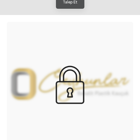
Talep Et